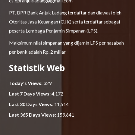
cs.bpranjukladang@gmail.com
PT. BPR Bank Anjuk Ladang terdaftar dan diawasi oleh
Otoritas Jasa Keuangan (OJK) serta terdaftar sebagai
peserta Lembaga Penjamin Simpanan (LPS).
Maksimum nilai simpanan yang dijamin LPS per nasabah
per bank adalah Rp. 2 miliar
Statistik Web
Today's Views:
329
Last 7 Days Views:
4,172
Last 30 Days Views:
11,514
Last 365 Days Views:
159,641