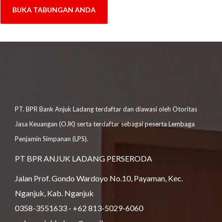
BUKA TABUNGAN ANDA
PT. BPR Bank Anjuk Ladang terdaftar dan diawasi oleh Otoritas
Jasa Keuangan (OJK) serta terdaftar sebagai peserta Lembaga
Penjamin Simpanan (LPS).
PT BPR ANJUK LADANG PERSERODA
Jalan Prof. Gondo Wardoyo No.10, Payaman, Kec.
Nganjuk, Kab. Nganjuk
0358-3551633 - +62 813-5029-6060