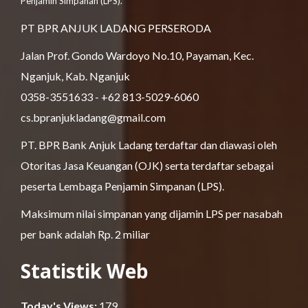
Penjamin Simpanan (LPS).
PT BPR ANJUK LADANG PERSERODA
Jalan Prof. Gondo Wardoyo No.10, Payaman, Kec.
Nganjuk, Kab. Nganjuk
0358-3551633 - +62 813-5029-6060
cs.bpranjukladang@gmail.com
PT. BPR Bank Anjuk Ladang terdaftar dan diawasi oleh
Otoritas Jasa Keuangan (OJK) serta terdaftar sebagai
peserta Lembaga Penjamin Simpanan (LPS).
Maksimum nilai simpanan yang dijamin LPS per nasabah
per bank adalah Rp. 2 miliar
Statistik Web
Today's Views:
179